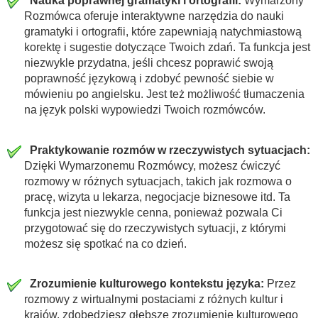
Nauka poprawnej gramatyki i ortografii:
Wymarzony
Rozmówca oferuje interaktywne narzędzia do nauki
gramatyki i ortografii, które zapewniają natychmiastową
korektę i sugestie dotyczące Twoich zdań. Ta funkcja jest
niezwykle przydatna, jeśli chcesz poprawić swoją
poprawność językową i zdobyć pewność siebie w
mówieniu po angielsku. Jest też możliwość tłumaczenia
na język polski wypowiedzi Twoich rozmówców.
Praktykowanie rozmów w rzeczywistych sytuacjach:
Dzięki Wymarzonemu Rozmówcy, możesz ćwiczyć
rozmowy w różnych sytuacjach, takich jak rozmowa o
pracę, wizyta u lekarza, negocjacje biznesowe itd. Ta
funkcja jest niezwykle cenna, ponieważ pozwala Ci
przygotować się do rzeczywistych sytuacji, z którymi
możesz się spotkać na co dzień.
Zrozumienie kulturowego kontekstu języka:
Przez
rozmowy z wirtualnymi postaciami z różnych kultur i
krajów, zdobędziesz głębsze zrozumienie kulturowego