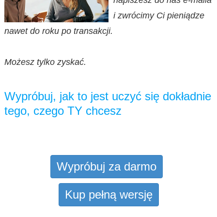
napiszesz do nas e-maila
i zwrócimy Ci pieniądze
nawet do roku po transakcji.
Możesz tylko zyskać.
Wypróbuj, jak to jest uczyć się dokładnie
tego, czego TY chcesz
Wypróbuj za darmo
Kup pełną wersję