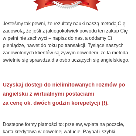
Jesteśmy tak pewni, że rezultaty nauki naszą metodą Cię
zadowolą, że jeśli z jakiegokolwiek powodu ten zakup Cię
w pełni nie zachwyci – napisz do nas, a oddamy Ci
pieniądze, nawet do roku po transakcji. Tysiące naszych
zadowolonych klientów są żywym dowodem, że ta metoda
świetnie się sprawdza dla osób uczących się angielskiego.
Uzyskaj dostęp do nielimitowanych rozmów po
angielsku z wirtualnymi postaciami
za cenę ok. dwóch godzin korepetycji (!).
Dostępne formy płatności to: przelew, wpłata na poczcie,
karta kredytowa w dowolnej walucie, Paypal i szybki