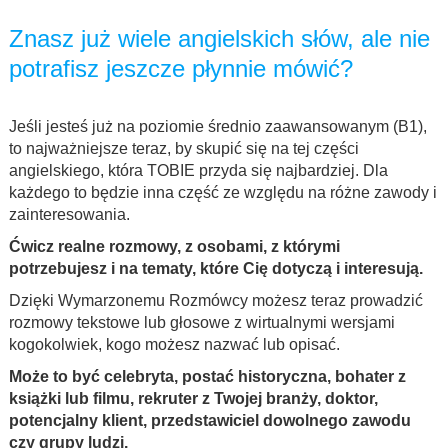
Znasz już wiele angielskich słów, ale nie
potrafisz jeszcze płynnie mówić?
Jeśli jesteś już na poziomie średnio zaawansowanym (B1),
to najważniejsze teraz, by skupić się na tej części
angielskiego, która TOBIE przyda się najbardziej. Dla
każdego to będzie inna część ze względu na różne zawody i
zainteresowania.
Ćwicz realne rozmowy, z osobami, z którymi
potrzebujesz i na tematy, które Cię dotyczą i interesują.
Dzięki Wymarzonemu Rozmówcy możesz teraz prowadzić
rozmowy tekstowe lub głosowe z wirtualnymi wersjami
kogokolwiek, kogo możesz nazwać lub opisać.
Może to być celebryta, postać historyczna, bohater z
książki lub filmu, rekruter z Twojej branży, doktor,
potencjalny klient, przedstawiciel dowolnego zawodu
czy grupy ludzi.