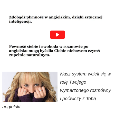
Nasz system wcieli się w
rolę Twojego
wymarzonego rozmówcy
i poćwiczy z Tobą
angielski.