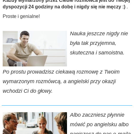
Każdy wymarzony przez Ciebie rozmówca jest do Twojej
dyspozycji 24 godziny na dobę i nigdy się nie męczy :)
.
Proste i genialne!
Nauka jeszcze nigdy nie
była tak przyjemna,
skuteczna i samoistna.
Po prostu prowadzisz ciekawą rozmowę z Twoim
wymarzonym rozmówcą, a angielski przy okazji
wchodzi Ci do głowy.
Albo zaczniesz płynnie
mówić po angielsku albo