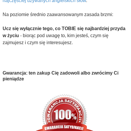
najczęściej używanych angielskich słów
.
Na poziomie średnio zaawansowanym zasada brzmi:
Ucz się wyłącznie tego, co TOBIE się najbardziej przyda
w życiu
- biorąc pod uwagę to, kim jesteś, czym się
zajmujesz i czym się interesujesz.
Gwarancja: ten zakup Cię zadowoli albo zwrócimy Ci
pieniądze