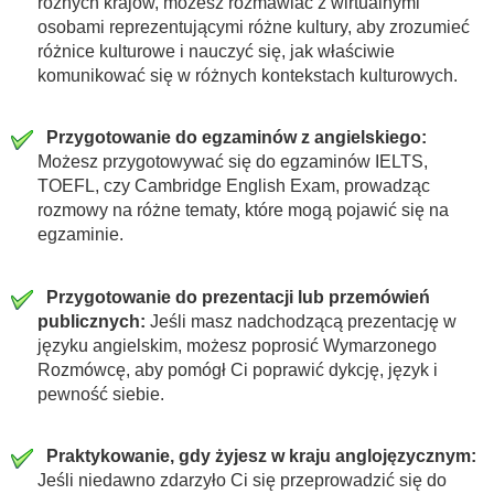
różnych krajów, możesz rozmawiać z wirtualnymi
osobami reprezentującymi różne kultury, aby zrozumieć
różnice kulturowe i nauczyć się, jak właściwie
komunikować się w różnych kontekstach kulturowych.
Przygotowanie do egzaminów z angielskiego:
Możesz przygotowywać się do egzaminów IELTS,
TOEFL, czy Cambridge English Exam, prowadząc
rozmowy na różne tematy, które mogą pojawić się na
egzaminie.
Przygotowanie do prezentacji lub przemówień
publicznych:
Jeśli masz nadchodzącą prezentację w
języku angielskim, możesz poprosić Wymarzonego
Rozmówcę, aby pomógł Ci poprawić dykcję, język i
pewność siebie.
Praktykowanie, gdy żyjesz w kraju anglojęzycznym:
Jeśli niedawno zdarzyło Ci się przeprowadzić się do