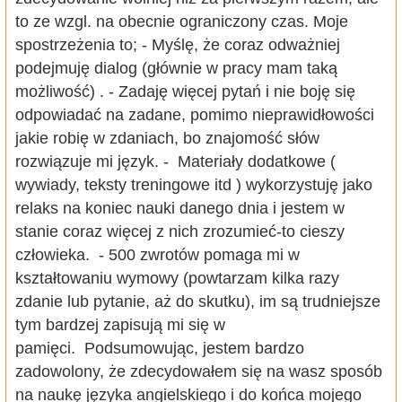
to ze wzgl. na obecnie ograniczony czas. Moje
spostrzeżenia to; - Myślę, że coraz odważniej
podejmuję dialog (głównie w pracy mam taką
możliwość) . - Zadaję więcej pytań i nie boję się
odpowiadać na zadane, pomimo nieprawidłowości
jakie robię w zdaniach, bo znajomość słów
rozwiązuje mi język. - Materiały dodatkowe (
wywiady, teksty treningowe itd ) wykorzystuję jako
relaks na koniec nauki danego dnia i jestem w
stanie coraz więcej z nich zrozumieć-to cieszy
człowieka. - 500 zwrotów pomaga mi w
kształtowaniu wymowy (powtarzam kilka razy
zdanie lub pytanie, aż do skutku), im są trudniejsze
tym bardzej zapisują mi się w
pamięci. Podsumowując, jestem bardzo
zadowolony, że zdecydowałem się na wasz sposób
na naukę języka angielskiego i do końca mojego