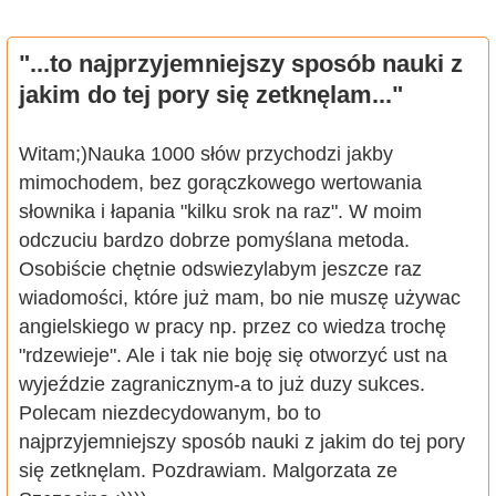
"...to najprzyjemniejszy sposób nauki z
jakim do tej pory się zetknęlam..."
Witam;)Nauka 1000 słów przychodzi jakby
mimochodem, bez gorączkowego wertowania
słownika i łapania "kilku srok na raz". W moim
odczuciu bardzo dobrze pomyślana metoda.
Osobiście chętnie odswiezylabym jeszcze raz
wiadomości, które już mam, bo nie muszę używac
angielskiego w pracy np. przez co wiedza trochę
"rdzewieje". Ale i tak nie boję się otworzyć ust na
wyjeździe zagranicznym-a to już duzy sukces.
Polecam niezdecydowanym, bo to
najprzyjemniejszy sposób nauki z jakim do tej pory
się zetknęlam. Pozdrawiam. Malgorzata ze