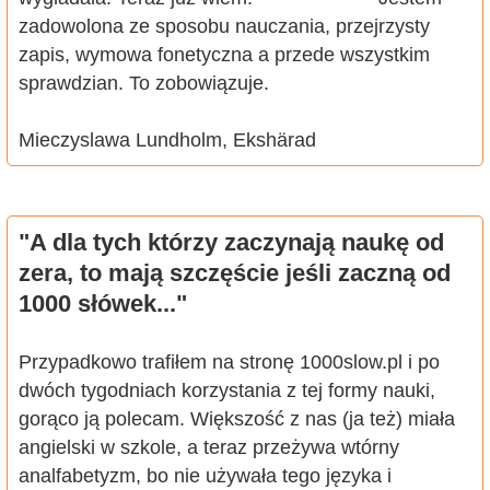
zadowolona ze sposobu nauczania, przejrzysty
zapis, wymowa fonetyczna a przede wszystkim
sprawdzian. To zobowiązuje.
Mieczyslawa Lundholm, Ekshärad
"A dla tych którzy zaczynają naukę od
zera, to mają szczęście jeśli zaczną od
1000 słówek..."
Przypadkowo trafiłem na stronę 1000slow.pl i po
dwóch tygodniach korzystania z tej formy nauki,
gorąco ją polecam. Większość z nas (ja też) miała
angielski w szkole, a teraz przeżywa wtórny
analfabetyzm, bo nie używała tego języka i