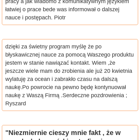
pracy a jak wiadomo z komunikatywnym językiem
łatwiej o prace bede was informował o dalszej
nauce i postępach. Piotr
dzięki za świetny program myślę że po
błyskawicznej nauce za pomocą Waszego produktu
jestem w stanie nawiązać kontakt. Wiem ,że
jeszcze wiele mam do zrobienia ale już 20 kwietnia
wylatuję za ocean i zabrakło czasu na dalszą
naukę.Po powrocie na pewno będę kontynuował
naukę z Waszą Firmą .Serdeczne pozdrowienia ;
Ryszard
"Niezmiernie cieszy mnie fakt , że w