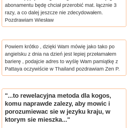
abonamentu będę chciał przerobić mat. łącznie 3
razy, a co dalej jeszcze nie zdecydowałem.
Pozdrawiam Wiesław
Powiem krótko , dzięki Wam mówię jako tako po
angielsku z dnia na dzień jest lepiej przełamałem
barierę , podajcie adres to wyślę Wam pamiątkę z
Pattaya oczywiście w Thailand pozdrawiam Zen P.
"...to rewelacyjna metoda dla kogos,
komu naprawde zalezy, aby mowic i
porozumiewac sie w jezyku kraju, w
ktorym sie mieszka..."