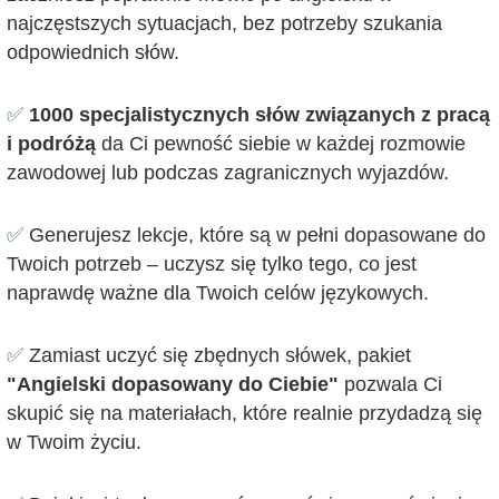
najczęstszych sytuacjach, bez potrzeby szukania
odpowiednich słów.
✅
1000 specjalistycznych słów związanych z pracą
i podróżą
da Ci pewność siebie w każdej rozmowie
zawodowej lub podczas zagranicznych wyjazdów.
✅
Generujesz lekcje, które są w pełni dopasowane do
Twoich potrzeb – uczysz się tylko tego, co jest
naprawdę ważne dla Twoich celów językowych.
✅
Zamiast uczyć się zbędnych słówek, pakiet
"Angielski dopasowany do Ciebie"
pozwala Ci
skupić się na materiałach, które realnie przydadzą się
w Twoim życiu.