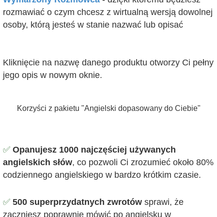
rozmawiać o czym chcesz z wirtualną wersją dowolnej
osoby, którą jesteś w stanie nazwać lub opisać
Kliknięcie na nazwę danego produktu otworzy Ci pełny
jego opis w nowym oknie.
Korzyści z pakietu "Angielski dopasowany do Ciebie"
✅
Opanujesz 1000 najczęściej używanych
angielskich słów
, co pozwoli Ci zrozumieć około 80%
codziennego angielskiego w bardzo krótkim czasie.
✅
500 superprzydatnych zwrotów
sprawi, że
zaczniesz poprawnie mówić po angielsku w