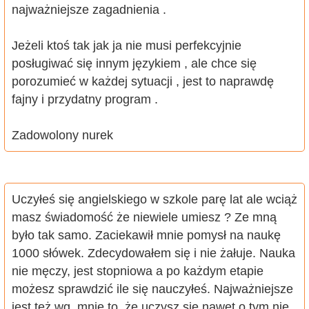
najważniejsze zagadnienia .
Jeżeli ktoś tak jak ja nie musi perfekcyjnie
posługiwać się innym językiem , ale chce się
porozumieć w każdej sytuacji , jest to naprawdę
fajny i przydatny program .
Zadowolony nurek
Uczyłeś się angielskiego w szkole parę lat ale wciąż
masz świadomość że niewiele umiesz ? Ze mną
było tak samo. Zaciekawił mnie pomysł na naukę
1000 słówek. Zdecydowałem się i nie żałuje. Nauka
nie męczy, jest stopniowa a po każdym etapie
możesz sprawdzić ile się nauczyłeś. Najważniejsze
jest też wg. mnie to, że uczysz się nawet o tym nie