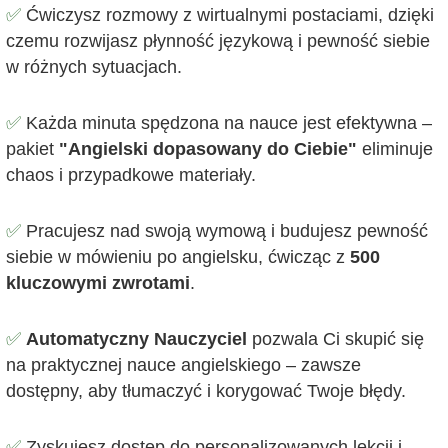
✅
Ćwiczysz rozmowy z wirtualnymi postaciami, dzięki
czemu rozwijasz płynność językową i pewność siebie
w różnych sytuacjach.
✅
Każda minuta spędzona na nauce jest efektywna –
pakiet
"Angielski dopasowany do Ciebie"
eliminuje
chaos i przypadkowe materiały.
✅
Pracujesz nad swoją wymową i budujesz pewność
siebie w mówieniu po angielsku, ćwicząc z
500
kluczowymi zwrotami
.
✅
Automatyczny Nauczyciel
pozwala Ci skupić się
na praktycznej nauce angielskiego – zawsze
dostępny, aby tłumaczyć i korygować Twoje błędy.
✅
Zyskujesz dostęp do personalizowanych lekcji i