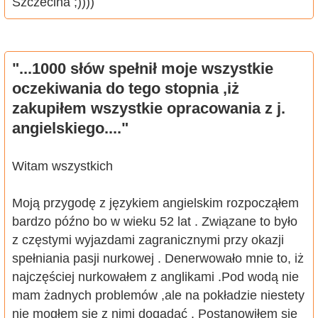
Szczecina ;))))
"...1000 słów spełnił moje wszystkie
oczekiwania do tego stopnia ,iż
zakupiłem wszystkie opracowania z j.
angielskiego...."
Witam wszystkich
Moją przygodę z językiem angielskim rozpocząłem
bardzo późno bo w wieku 52 lat . Związane to było
z częstymi wyjazdami zagranicznymi przy okazji
spełniania pasji nurkowej . Denerwowało mnie to, iż
najczęściej nurkowałem z anglikami .Pod wodą nie
mam żadnych problemów ,ale na pokładzie niestety
nie mogłem się z nimi dogadać . Postanowiłem się