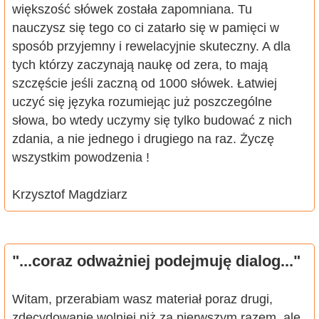
większość słówek została zapomniana. Tu
nauczysz się tego co ci zatarło się w pamięci w
sposób przyjemny i rewelacyjnie skuteczny. A dla
tych którzy zaczynają naukę od zera, to mają
szczęście jeśli zaczną od 1000 słówek. Łatwiej
uczyć się języka rozumiejąc już poszczególne
słowa, bo wtedy uczymy się tylko budować z nich
zdania, a nie jednego i drugiego na raz. Życzę
wszystkim powodzenia !
Krzysztof Magdziarz
"...coraz odważniej podejmuję dialog..."
Witam, przerabiam wasz materiał poraz drugi,
zdecydowanie wolniej niż za pierwszym razem, ale