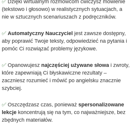
✅
Dzięki wirtualnym rozmówcom ćwiczysz mówienie
(tekstowo i głosowo) w realistycznych sytuacjach, a
nie w sztucznych scenariuszach z podręczników.
✅
Automatyczny Nauczyciel
jest zawsze dostępny,
aby poprawić Twoje teksty, odpowiedzieć na pytania i
pomóc Ci rozwiązać problemy językowe.
✅
Opanowujesz
najczęściej używane słowa
i zwroty,
które zapewniają Ci błyskawiczne rezultaty –
zaczniesz rozumieć i mówić po angielsku znacznie
szybciej.
✅
Oszczędzasz czas, ponieważ
spersonalizowane
lekcje
koncentrują się na tym, co najważniejsze, bez
zbędnych materiałów.