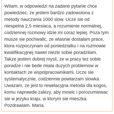
Witam, w odpowiedzi na zadane pytanie chce
powiedziec, ze jestem bardzo zadowolona z
metody nauczania 1000 slow. Ucze sie od
niespelna 2,5 miesiaca, a rozumienie normalnej,
codziennej rozmowy idzie mi coraz lepiej. Poza tym
musze sie pochwalic, ze wlasnie dostalam prace,
ktora rozpoczynam od poniedzialku i na rozmowie
kwalifikacyjnej nawet niezle sobie poradzilam.
Takze jestem dobrej mysli, ze w pracy tez sobie
poradze i nie bede miala duzych problemow w
kontaktach ze wspolpracownikami. Ucze sie
systematycznie, codziennie powtarzam slowka.
Uwazam, ze jest to rewelacyjna metoda dla kogos,
komu naprawde zalezy, aby mowic i porozumiewac
sie w jezyku kraju, w ktorym sie mieszka.
Pozdrawiam. Maria.