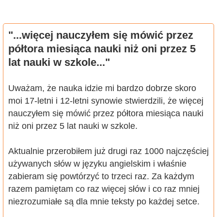
"...więcej nauczyłem się mówić przez
półtora miesiąca nauki niż oni przez 5
lat nauki w szkole..."
Uważam, że nauka idzie mi bardzo dobrze skoro
moi 17-letni i 12-letni synowie stwierdzili, że więcej
nauczyłem się mówić przez półtora miesiąca nauki
niż oni przez 5 lat nauki w szkole.
Aktualnie przerobiłem już drugi raz 1000 najczęściej
używanych słów w języku angielskim i właśnie
zabieram się powtórzyć to trzeci raz. Za każdym
razem pamiętam co raz więcej słów i co raz mniej
niezrozumiałe są dla mnie teksty po każdej setce.