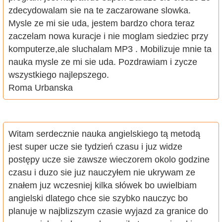
zdecydowalam sie na te zaczarowane slowka.
Mysle ze mi sie uda, jestem bardzo chora teraz
zaczelam nowa kuracje i nie moglam siedziec przy
komputerze,ale sluchalam MP3 . Mobilizuje mnie ta
nauka mysle ze mi sie uda. Pozdrawiam i zycze
wszystkiego najlepszego.
Roma Urbanska
Witam serdecznie nauka angielskiego tą metodą
jest super ucze sie tydzień czasu i juz widze
postępy ucze sie zawsze wieczorem okolo godzine
czasu i duzo sie juz nauczyłem nie ukrywam ze
znałem juz wczesniej kilka słówek bo uwielbiam
angielski dlatego chce sie szybko nauczyc bo
planuje w najblizszym czasie wyjazd za granice do