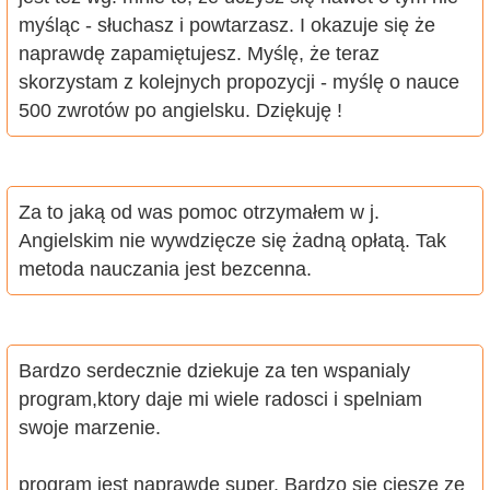
myśląc - słuchasz i powtarzasz. I okazuje się że
naprawdę zapamiętujesz. Myślę, że teraz
skorzystam z kolejnych propozycji - myślę o nauce
500 zwrotów po angielsku. Dziękuję !
Za to jaką od was pomoc otrzymałem w j.
Angielskim nie wywdzięcze się żadną opłatą. Tak
metoda nauczania jest bezcenna.
Bardzo serdecznie dziekuje za ten wspanialy
program,ktory daje mi wiele radosci i spelniam
swoje marzenie.
program jest naprawde super. Bardzo sie ciesze ze