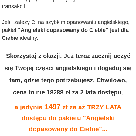
transakcji.
Jeśli zależy Ci na szybkim opanowaniu angielskiego,
pakiet
"Angielski dopasowany do Ciebie" jest dla
Ciebie
idealny.
Skorzystaj z okazji. Już teraz zacznij uczyć
się Twojej części angielskiego i dogaduj się
tam, gdzie tego potrzebujesz. Chwilowo,
cena to nie
18288 zł za 2 lata dostępu,
1497
a jedynie
zł za aż TRZY LATA
dostępu do pakietu "Angielski
dopasowany do Ciebie"...