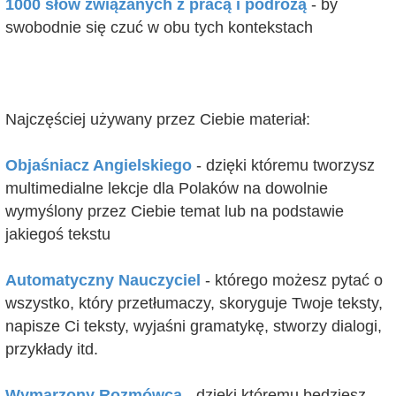
1000 słów związanych z pracą i podróżą
- by
swobodnie się czuć w obu tych kontekstach
Najczęściej używany przez Ciebie materiał:
Objaśniacz Angielskiego
- dzięki któremu tworzysz
multimedialne lekcje dla Polaków na dowolnie
wymyślony przez Ciebie temat lub na podstawie
jakiegoś tekstu
Automatyczny Nauczyciel
- którego możesz pytać o
wszystko, który przetłumaczy, skoryguje Twoje teksty,
napisze Ci teksty, wyjaśni gramatykę, stworzy dialogi,
przykłady itd.
Wymarzony Rozmówca
- dzięki któremu będziesz